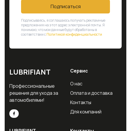
Подписаться
Подписываясь, я соглашаюсь получать рекламные
предложения на этот адрес электронной почты. Я
понимаю, что мои данные будут обработаны в
соответствии с
Политикой конфиденциальности
LUBRIFIANT
Сервис
О нас
Профессиональные
решения для ухода за
Оплата и доставка
автомобилями!
Контакты
Для компаний
LUBRIFIANT
Контакты