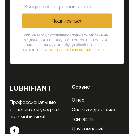
Подписаться
Подписываясь, я соглашаюсь получать рекламные
предложения на этот адрес электронной почты. Я
понимаю, что мои данные будут обработаны в
соответствии с
Политикой конфиденциальности
LUBRIFIANT
Сервис
О нас
Профессиональные
решения для ухода за
Оплата и доставка
автомобилями!
Контакты
Для компаний