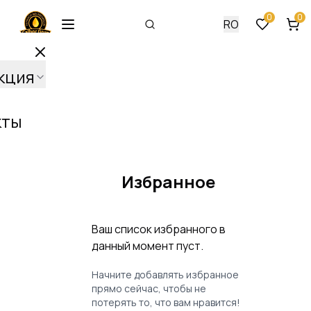
0
0
RO
кция
кты
Избранное
Ваш список избранного в
данный момент пуст.
Начните добавлять избранное
прямо сейчас, чтобы не
потерять то, что вам нравится!