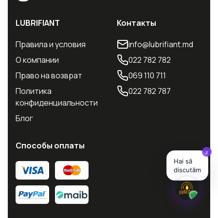
LUBRIFIANT
Контакты
Правила и условия
info@lubrifiant.md
О компании
022 782 782
Право на возврат
069 110 711
Политика
022 782 787
конфиденциальности
Блог
Способы оплаты