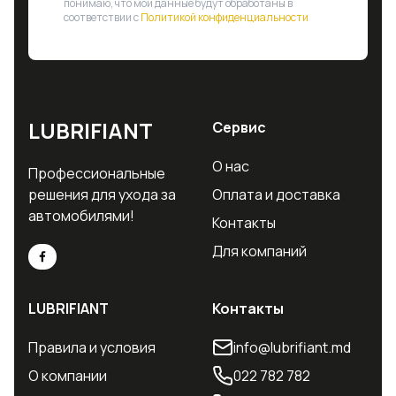
понимаю, что мои данные будут обработаны в
соответствии с
Политикой конфиденциальности
LUBRIFIANT
Сервис
О нас
Профессиональные
решения для ухода за
Оплата и доставка
автомобилями!
Контакты
Для компаний
LUBRIFIANT
Контакты
Правила и условия
info@lubrifiant.md
О компании
022 782 782