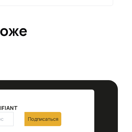
тоже
IFIANT
Подписаться