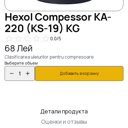
Hexol
Compessor KA-
220 (KS-19)
KG
0.0
/5
68
Лей
Clasificarea uleiurilor pentru compresoare
Выберите объем
1
Добавить в корзину
Детали продукта
Оценки и отзывы