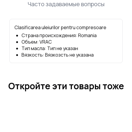
Часто задаваемые вопросы
Clasificarea uleiurilor pentru compresoare
Страна происхождения
:
Romania
Объем
:
VRAC
Тип масла
:
Тип не указан
Вязкость
:
Вязкозсть не указана
Откройте эти товары тоже