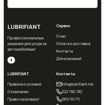
LUBRIFIANT
Сервис
О нас
Профессиональные
решения для ухода за
Оплата и доставка
автомобилями!
Контакты
Для компаний
LUBRIFIANT
Контакты
Правила и условия
info@lubrifiant.md
О компании
022 782 782
Право на возврат
069 110 711