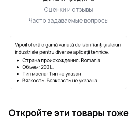
Оценки и отзывы
Часто задаваемые вопросы
Vipoil oferă o gamă variată de lubrifianți și uleiuri
industriale pentru diverse aplicații tehnice.
Страна происхождения
:
Romania
Объем
:
200
L.
Тип масла
:
Тип не указан
Вязкость
:
Вязкозсть не указана
Откройте эти товары тоже