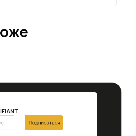
тоже
IFIANT
Подписаться