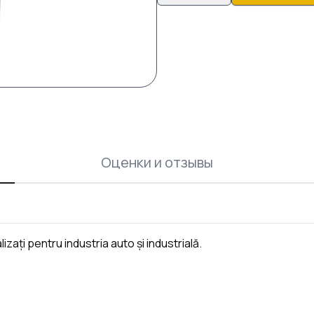
Оценки и отзывы
lizați pentru industria auto și industrială.