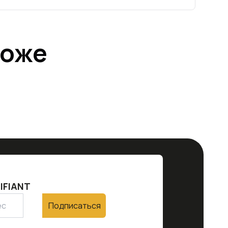
тоже
IFIANT
Подписаться