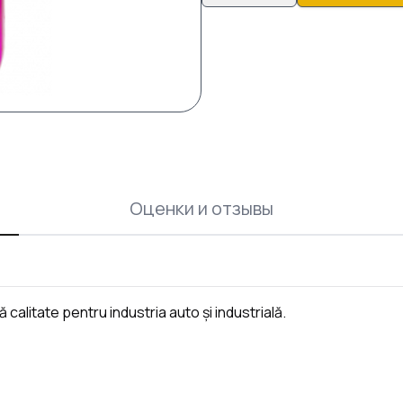
Оценки и отзывы
ă calitate pentru industria auto și industrială.