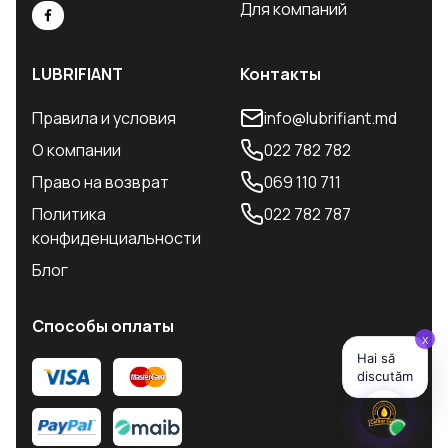
Для компаний
LUBRIFIANT
Контакты
Правила и условия
info@lubrifiant.md
О компании
022 782 782
Право на возврат
069 110 711
Политика
022 782 787
конфиденциальности
Блог
Способы оплаты