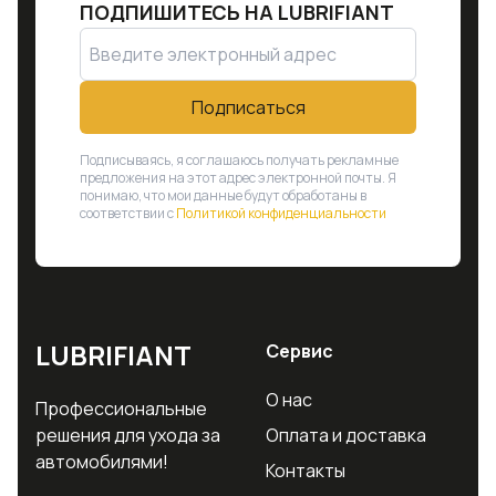
ПОДПИШИТЕСЬ НА
LUBRIFIANT
Подписаться
Подписываясь, я соглашаюсь получать рекламные
предложения на этот адрес электронной почты. Я
понимаю, что мои данные будут обработаны в
соответствии с
Политикой конфиденциальности
LUBRIFIANT
Сервис
О нас
Профессиональные
решения для ухода за
Оплата и доставка
автомобилями!
Контакты