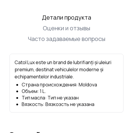
Детали продукта
Оценки и отзывы
Часто задаваемые вопросы
Catol Lux este un brand de lubrifianți și uleiuri
premium, destinat vehiculelor moderne și
echipamentelor industriale.
Страна происхождения
:
Moldova
Объем
:
1
L.
Тип масла
:
Тип не указан
Вязкость
:
Вязкозсть не указана