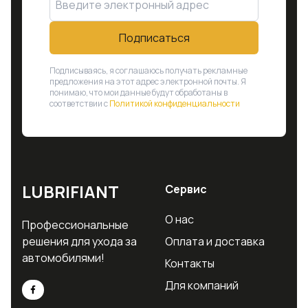
Подписаться
Подписываясь, я соглашаюсь получать рекламные
предложения на этот адрес электронной почты. Я
понимаю, что мои данные будут обработаны в
соответствии с
Политикой конфиденциальности
LUBRIFIANT
Сервис
О нас
Профессиональные
решения для ухода за
Оплата и доставка
автомобилями!
Контакты
Для компаний